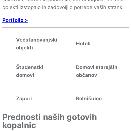
objekti izstopajo in zadovoljijo potrebe vaših strank.
Portfolio >
Večstanovanjski
Hoteli
objekti
Študenstki
Domovi starejših
domovi
občanov
Zapori
Bolnišnice
Prednosti naših gotovih
kopalnic