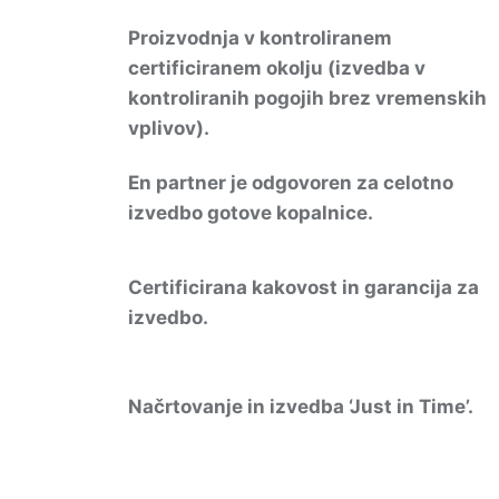
Proizvodnja v kontroliranem
certificiranem okolju (izvedba v
kontroliranih pogojih brez vremenskih
vplivov).
En partner je odgovoren za celotno
izvedbo gotove kopalnice.
Certificirana kakovost in garancija za
izvedbo.
Načrtovanje in izvedba ‘Just in Time’.