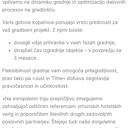
vplivamo na dinamiko gradnje in optimizacijo delovnih
procesov na gradbišču.
Varis gotove kopalnice ponujajo vrsto prednosti za
vaš gradbeni projekt. Z njimi boste:
dosegli višje prihranke v vseh fazah gradnje;
skrajšali čas izgradnje objekta – v povprečju za
3 mesece.
Fleksibilnost gradnje vam omogoča prilagodljivost,
prav tako pa »Just in Time« dobava zagotavlja
pravočasnost in učinkovitost.
»Na evropskem trgu prepričljivo zmagujemo
zahvaljujoč odličnim referencam vrhunskih hotelskih
verig in priporočilom številnih drugih zadovoljnih
poslovnih partnerjev. Štejejo tudi naše dolgoletne