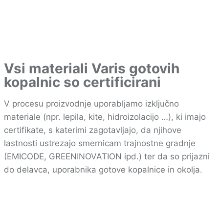
Vsi materiali Varis gotovih
kopalnic so certificirani
V procesu proizvodnje uporabljamo izključno
materiale (npr. lepila, kite, hidroizolacijo …), ki imajo
certifikate, s katerimi zagotavljajo, da njihove
lastnosti ustrezajo smernicam trajnostne gradnje
(EMICODE, GREENINOVATION ipd.) ter da so prijazni
do delavca, uporabnika gotove kopalnice in okolja.