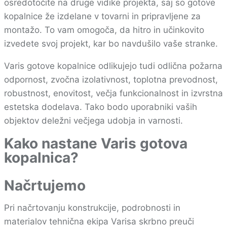
osredotočite na druge vidike projekta, saj so gotove
kopalnice že izdelane v tovarni in pripravljene za
montažo. To vam omogoča, da hitro in učinkovito
izvedete svoj projekt, kar bo navdušilo vaše stranke.
Varis gotove kopalnice odlikujejo tudi odlična požarna
odpornost, zvočna izolativnost, toplotna prevodnost,
robustnost, enovitost, večja funkcionalnost in izvrstna
estetska dodelava. Tako bodo uporabniki vaših
objektov deležni večjega udobja in varnosti.
Kako nastane Varis gotova
kopalnica?
Načrtujemo
Pri načrtovanju konstrukcije, podrobnosti in
materialov tehnična ekipa Varisa skrbno preuči