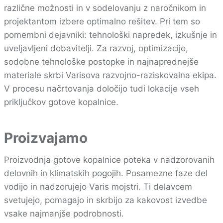
različne možnosti in v sodelovanju z naročnikom in
projektantom izbere optimalno rešitev. Pri tem so
pomembni dejavniki: tehnološki napredek, izkušnje in
uveljavljeni dobavitelji. Za razvoj, optimizacijo,
sodobne tehnološke postopke in najnaprednejše
materiale skrbi Varisova razvojno-raziskovalna ekipa.
V procesu načrtovanja določijo tudi lokacije vseh
priključkov gotove kopalnice.
Proizvajamo
Proizvodnja gotove kopalnice poteka v nadzorovanih
delovnih in klimatskih pogojih. Posamezne faze del
vodijo in nadzorujejo Varis mojstri. Ti delavcem
svetujejo, pomagajo in skrbijo za kakovost izvedbe
vsake najmanjše podrobnosti.