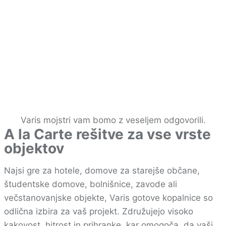
Varis mojstri vam bomo z veseljem odgovorili.
A la Carte rešitve za vse vrste
objektov
Najsi gre za hotele, domove za starejše občane,
študentske domove, bolnišnice, zavode ali
večstanovanjske objekte, Varis gotove kopalnice so
odlična izbira za vaš projekt. Združujejo visoko
kakovost, hitrost in prihranke, kar omogoča, da vaši