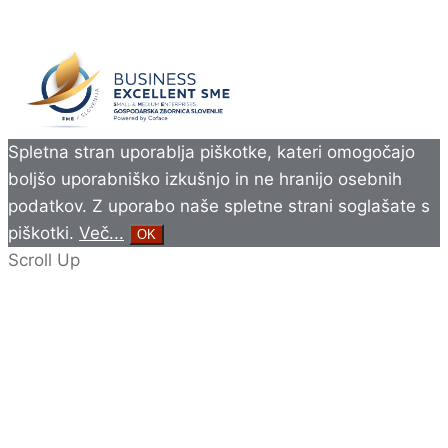
Spletna stran uporablja piškotke, kateri omogočajo
boljšo uporabniško izkušnjo in ne hranijo osebnih
podatkov. Z uporabo naše spletne strani soglašate s
piškotki.
Več...
OK
Scroll Up