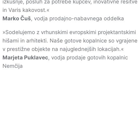
izkušnje, posluh za potrebe kupcev, inovativne rešitve
in Varis kakovost.«
Marko Čuš
, vodja prodajno-nabavnega oddelka
»Sodelujemo z vrhunskimi evropskimi projektantskimi
hišami in arhitekti. Naše gotove kopalnice so vgrajene
v prestižne objekte na najuglednejših lokacijah.«
Marjeta Puklavec
, vodja prodaje gotovih kopalnic
Nemčija