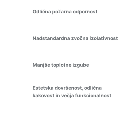
Odlična požarna odpornost
Nadstandardna zvočna izolativnost
Manjše toplotne izgube
Estetska dovršenost, odlična
kakovost in večja funkcionalnost