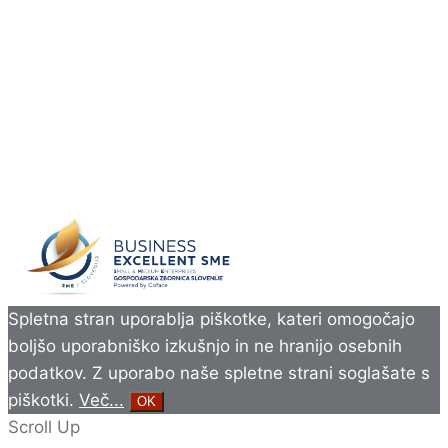
Spletna stran uporablja piškotke, kateri omogočajo
boljšo uporabniško izkušnjo in ne hranijo osebnih
podatkov. Z uporabo naše spletne strani soglašate s
piškotki.
Več...
OK
Scroll Up