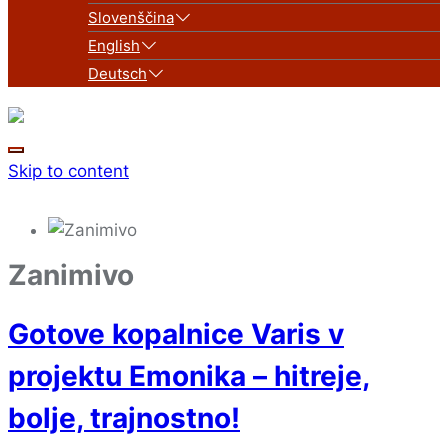
Slovenščina
English
Deutsch
Skip to content
Zanimivo
Gotove kopalnice Varis v
projektu Emonika – hitreje,
bolje, trajnostno!